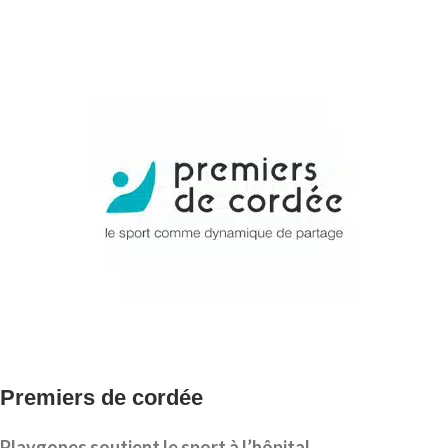
Premiers de cordée
Playgones soutient le sport à l’hôpital