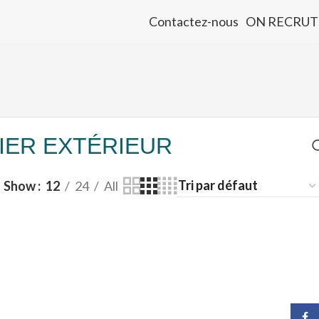
Contactez-nous
ON RECRUT
IER EXTÉRIEUR
Show
12
24
All
Face