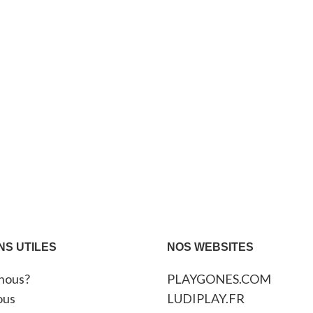
NS UTILES
NOS WEBSITES
nous?
PLAYGONES.COM
ous
LUDIPLAY.FR