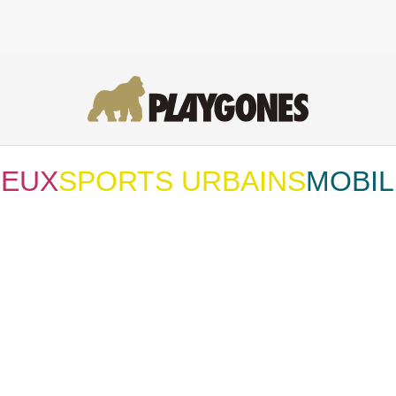
JEUX
SPORTS URBAINS
MOBIL