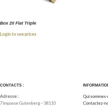
Box 20 Flat Triple
Login to see prices
CONTACTS :
INFORMATIO
Adresse :
Qui sommes-
7 impasse Gutenberg – 38110
Contactez-n