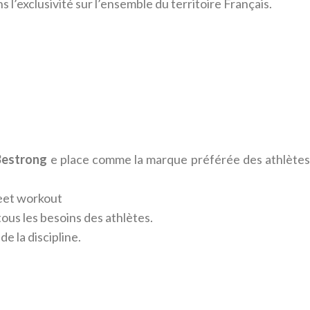
’exclusivité sur l’ensemble du territoire Français.
Bestrong
e place comme la marque préférée des athlète
reet workout
us les besoins des athlètes.
e la discipline.