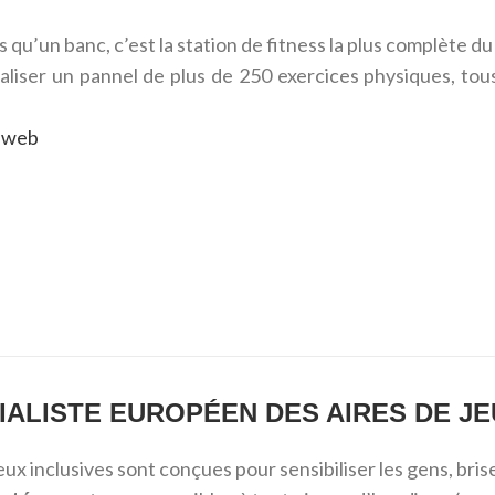
s qu’un banc, c’est la station de fitness la plus complète du
liser un pannel de plus de 250 exercices physiques, tous e
te web
IALISTE EUROPÉEN DES AIRES DE JE
eux inclusives sont conçues pour sensibiliser les gens, brise