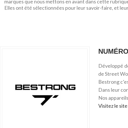
marques que nous mettons en avant dans cette rubrique. F
Elles ont été sélectionnées pour leur savoir-faire, et le
NUMÉRO
Développé de
de Street Wor
Bestrong c’es
Dans leur con
Nos appareils
Visitez le si