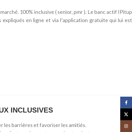
 marché. 100% inclusive ( senior, pmr ). Le banc actif IPitup
xpliqués en ligne et via l’application gratuite qui lui est
Face
UX INCLUSIVES
X
r les barrières et favoriser les amitiés.
Insta