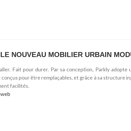
 LE NOUVEAU MOBILIER URBAIN MOD
aller. Fait pour durer. Par sa conception, Parkly adopte
 conçus pour être remplaçables, et grâce à sa structure in
nt facilités.
te web