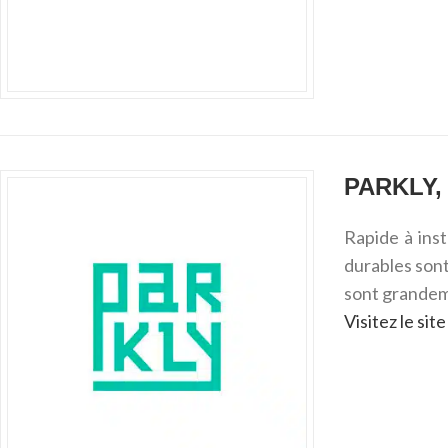
PARKLY,
Rapide à inst
durables sont
sont grandeme
Visitez le si