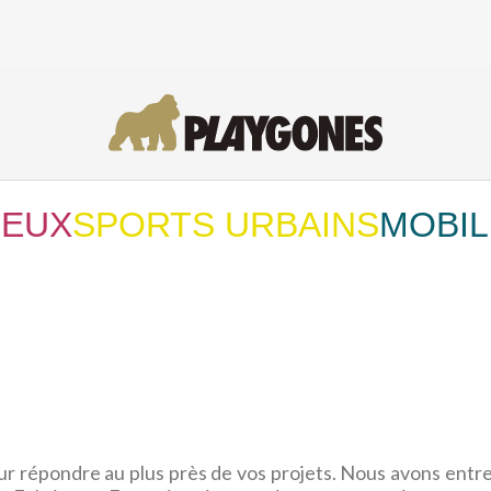
JEUX
SPORTS URBAINS
MOBIL
ur répondre au plus près de vos projets. Nous avons entr