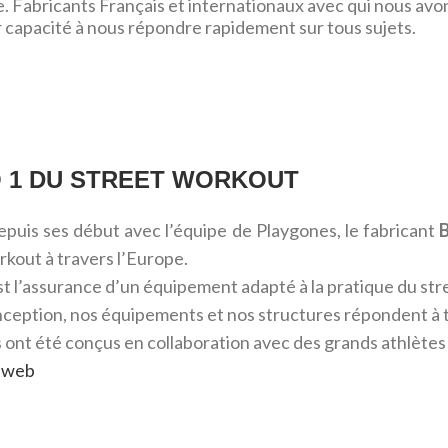
abricants Français et internationaux avec qui nous avons l
ur capacité à nous répondre rapidement sur tous sujets.
 1 DU STREET WORKOUT
puis ses début avec l’équipe de Playgones, le fabricant
kout à travers l’Europe.
t l’assurance d’un équipement adapté à la pratique du st
ception, nos équipements et nos structures répondent à to
 ont été conçus en collaboration avec des grands athlètes d
te web