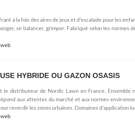
rant à la fois des aires de jeux et d’escalade pour les enfa
allonger, se balancer, grimper. Fabriqué selon les norme
te web
USE HYBRIDE OU GAZON OSASIS
t le distributeur de Nordic Lawn en France. Ensemble
 répond aux attentes du marché et aux normes environnem
pour reverdir les zones urbaines. Domaines d’application lu
te web