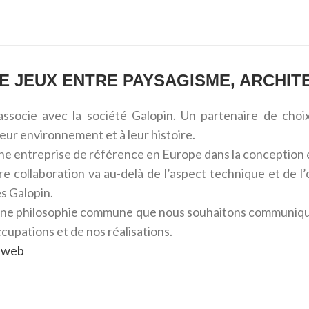
DE JEUX ENTRE PAYSAGISME, ARCHI
associe avec la société Galopin. Un partenaire de choi
leur environnement et à leur histoire.
ne entreprise de référence en Europe dans la conception et 
re collaboration va au-delà de l’aspect technique et de l
s Galopin.
ne philosophie commune que nous souhaitons communiquer 
cupations et de nos réalisations.
te web