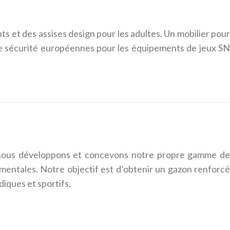
nts et des assises design pour les adultes. Un mobilier pour
s de sécurité européennes pour les équipements de jeux SN
 nous développons et concevons notre propre gamme de
entales. Notre objectif est d’obtenir un gazon renforcé
diques et sportifs.