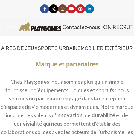
Contactez-nous
ON RECRUT
Menu
AIRES DE JEUX
SPORTS URBAINS
MOBILIER EXTÉRIEUR
Marque et partenaires
Chez
Playgones
, nous sommes plus qu’un simple
fournisseur d’équipements ludiques et sportifs : nous
sommes un
partenaire engagé
dans la conception
d’espaces de vie modernes et dynamiques. Notre marque
incarne des valeurs d’
innovation
, de
durabilité
et de
convivialité
qui nous permettent d’établir des
collaborations solides avec les acteurs de l’urbanisme, les