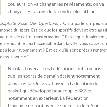
couleurs, on va changer les revêtements, on va
changer les façons de le rendre plus attractif.
Baptiste Pose Des Questions :
On a parlé un peu d
monde du sport. Est-ce que les sportifs doivent être aussi
acteurs de cette transformation ? Parce que, finalement,
en rendant le sport accessible dans la ville, vous cassez un
peu leur rayonnement ? Est-ce qu’ils sont prêts à rentrer
dans la boucle ?
Nicolas Lovera : Les fédérations ont compris
que les sports de demain étaient notamment
dans la ville. On le voit avec la fédération de
basket qui développe beaucoup le 3X3 et
notamment en extérieur. La Fédération
française de foot avec le soccer ou le 5-5 qui