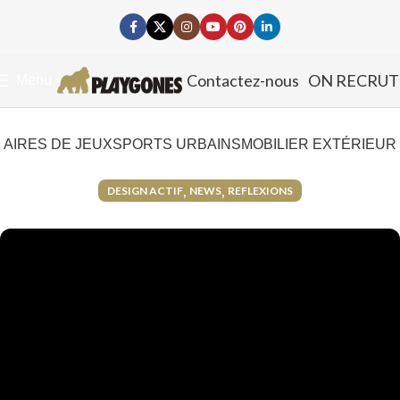
Contactez-nous
ON RECRUT
Menu
AIRES DE JEUX
SPORTS URBAINS
MOBILIER EXTÉRIEUR
,
,
DESIGN ACTIF
NEWS
REFLEXIONS