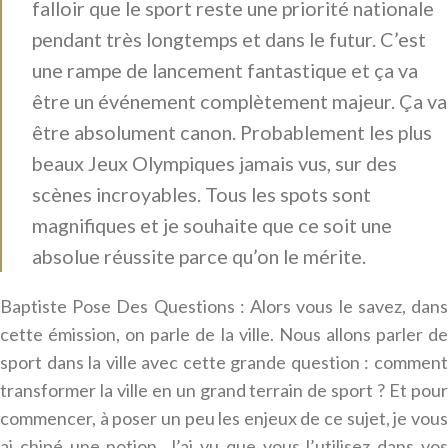
falloir que le sport reste une priorité nationale
pendant très longtemps et dans le futur. C’est
une rampe de lancement fantastique et ça va
être un événement complètement majeur. Ça va
être absolument canon. Probablement les plus
beaux Jeux Olympiques jamais vus, sur des
scènes incroyables. Tous les spots sont
magnifiques et je souhaite que ce soit une
absolue réussite parce qu’on le mérite.
Baptiste Pose Des Questions : Alors vous le savez, dans
cette émission, on parle de la ville. Nous allons parler de
sport dans la ville avec cette grande question : comment
transformer la ville en un grand terrain de sport ? Et pour
commencer, à poser un peu les enjeux de ce sujet, je vous
ai chipé une notion. J’ai vu que vous l’utilisez dans vos