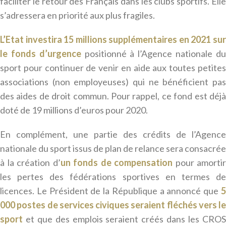
faciliter le retour des Français dans les clubs sportifs. Elle
s’adressera en priorité aux plus fragiles.
L’Etat investira 15 millions supplémentaires en 2021 sur
le fonds d’urgence
positionné à l’Agence nationale d
sport pour continuer de venir en aide aux toutes petites
associations (non employeuses) qui ne bénéficient pas
des aides de droit commun. Pour rappel, ce fond est déjà
doté de 19 millions d’euros pour 2020.
En complément, une partie des crédits de l’Agence
nationale du sport issus de plan de relance sera consacrée
à la création d’
un fonds de compensation
pour amortir
les pertes des fédérations sportives en termes de
licences. Le Président de la République a annoncé que
5
000 postes de services civiques seraient fléchés vers le
sport
et que des emplois seraient créés dans les CROS