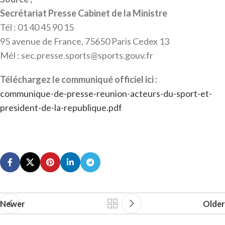
Secrétariat Presse Cabinet de la Ministre
Tél : 01 40 45 90 15
95 avenue de France, 75650 Paris Cedex 13
Mél : sec.presse.sports@sports.gouv.fr
Téléchargez le communiqué officiel ici :
communique-de-presse-reunion-acteurs-du-sport-et-
president-de-la-republique.pdf
Newer
Older