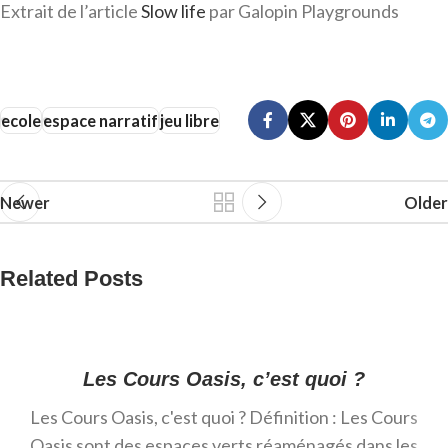
Extrait de l’article
Slow life
par Galopin Playgrounds
ecole
espace narratif
jeu libre
Newer
Older
Related Posts
Les Cours Oasis, c’est quoi ?
Les Cours Oasis, c'est quoi ? Définition : Les Cours
Oasis sont des espaces verts réaménagés dans les