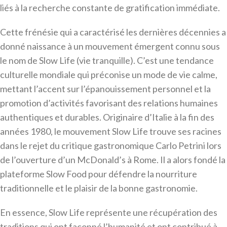
liés à la recherche constante de gratification immédiate.
Cette frénésie qui a caractérisé les dernières décennies a
donné naissance à un mouvement émergent connu sous
le nom de Slow Life (vie tranquille). C’est une tendance
culturelle mondiale qui préconise un mode de vie calme,
mettant l’accent sur l’épanouissement personnel et la
promotion d’activités favorisant des relations humaines
authentiques et durables. Originaire d’Italie à la fin des
années 1980, le mouvement Slow Life trouve ses racines
dans le rejet du critique gastronomique Carlo Petrini lors
de l’ouverture d’un McDonald’s à Rome. Il a alors fondé la
plateforme Slow Food pour défendre la nourriture
traditionnelle et le plaisir de la bonne gastronomie.
En essence, Slow Life représente une récupération des
traditions qui ont façonné l’humanité et ont contribué à