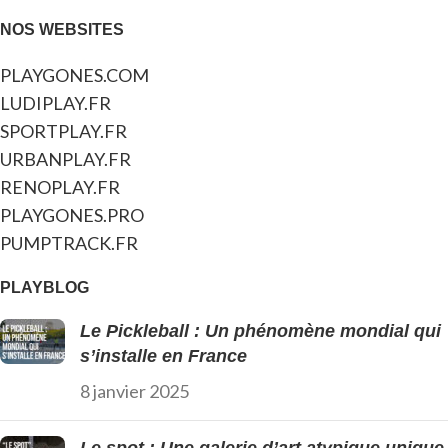
NOS WEBSITES
PLAYGONES.COM
LUDIPLAY.FR
SPORTPLAY.FR
URBANPLAY.FR
RENOPLAY.FR
PLAYGONES.PRO
PUMPTRACK.FR
PLAYBLOG
Le Pickleball : Un phénomène mondial qui
s’installe en France
8 janvier 2025
Le spot : Une galerie d’art atypique unique