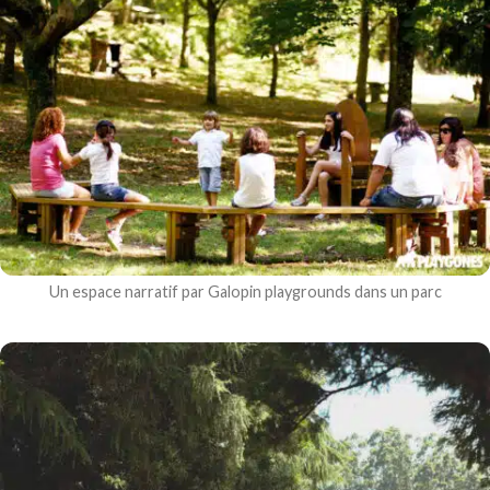
Un espace narratif par Galopin playgrounds dans un parc