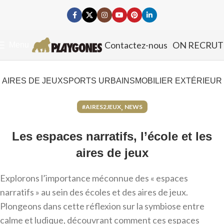
Contactez-nous
ON RECRUT
Menu
AIRES DE JEUX
SPORTS URBAINS
MOBILIER EXTÉRIEUR
,
#AIRES2JEUX
NEWS
Les espaces narratifs, l’école et les
aires de jeux
Explorons l’importance méconnue des « espaces
narratifs » au sein des écoles et des aires de jeux.
Plongeons dans cette réflexion sur la symbiose entre
calme et ludique, découvrant comment ces espaces