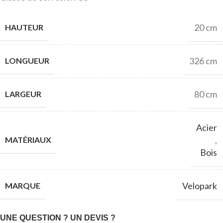
20 cm
HAUTEUR
326 cm
LONGUEUR
80 cm
LARGEUR
Acier
,
MATÉRIAUX
Bois
Velopark
MARQUE
UNE QUESTION ? UN DEVIS ?