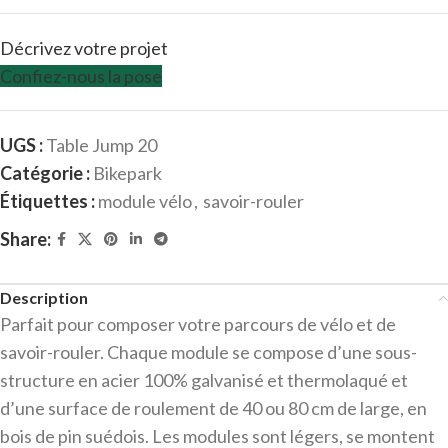
Décrivez votre projet
Confiez-nous la pose
UGS :
Table Jump 20
Catégorie :
Bikepark
Étiquettes :
module vélo
,
savoir-rouler
Share:
Description
Parfait pour composer votre parcours de vélo et de
savoir-rouler. Chaque module se compose d’une sous-
structure en acier 100% galvanisé et thermolaqué et
d’une surface de roulement de 40 ou 80 cm de large, en
bois de pin suédois. Les modules sont légers, se montent