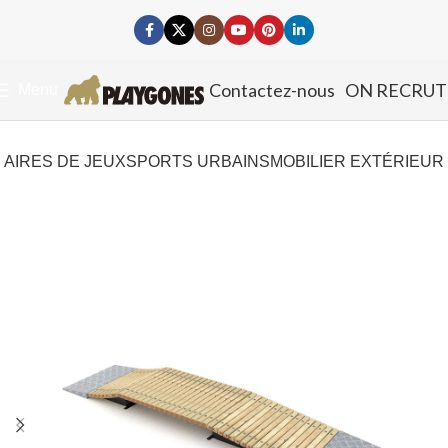
Contactez-nous
ON RECRUT
Menu
AIRES DE JEUX
SPORTS URBAINS
MOBILIER EXTÉRIEUR