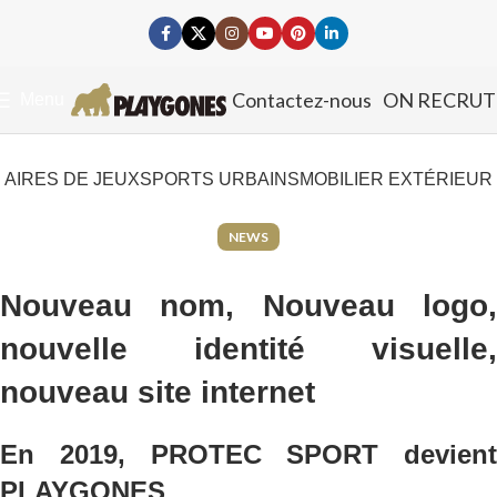
Contactez-nous
ON RECRUT
Menu
AIRES DE JEUX
SPORTS URBAINS
MOBILIER EXTÉRIEUR
NEWS
Nouveau nom, Nouveau logo,
nouvelle identité visuelle,
nouveau site internet
En 2019, PROTEC SPORT devient
PLAYGONES