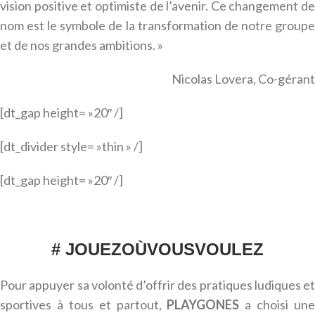
vision positive et optimiste de l’avenir. Ce changement de
nom est le symbole de la transformation de notre groupe
et de nos grandes ambitions. »
Nicolas Lovera, Co-gérant
[dt_gap height= »20″ /]
[dt_divider style= »thin » /]
[dt_gap height= »20″ /]
# JOUEZOÙVOUSVOULEZ
Pour appuyer sa volonté d’offrir des pratiques ludiques et
sportives à tous et partout,
PLAYGONES
a choisi une