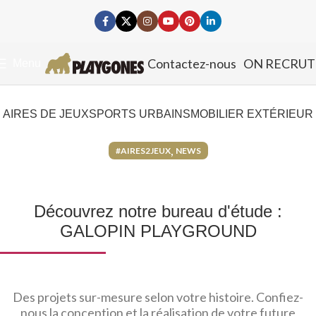
Contactez-nous
ON RECRUT
Menu
AIRES DE JEUX
SPORTS URBAINS
MOBILIER EXTÉRIEUR
,
#AIRES2JEUX
NEWS
Découvrez notre bureau d'étude :
GALOPIN PLAYGROUND
Des projets sur-mesure selon votre histoire. Confiez-
nous la conception et la réalisation de votre future