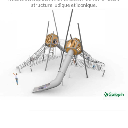
structure ludique et iconique.