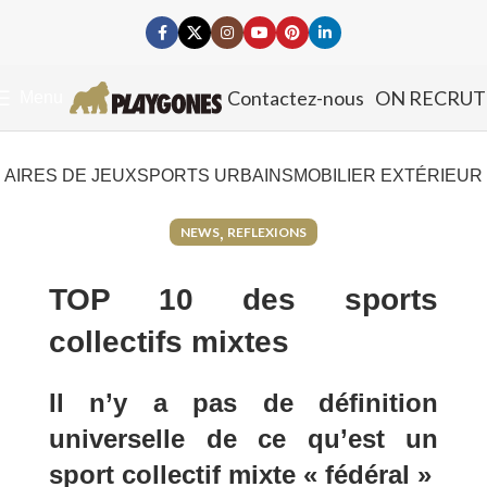
Contactez-nous
ON RECRUT
Menu
AIRES DE JEUX
SPORTS URBAINS
MOBILIER EXTÉRIEUR
,
NEWS
REFLEXIONS
TOP 10 des sports
collectifs mixtes
Il n’y a pas de définition
universelle de ce qu’est un
sport collectif mixte « fédéral »