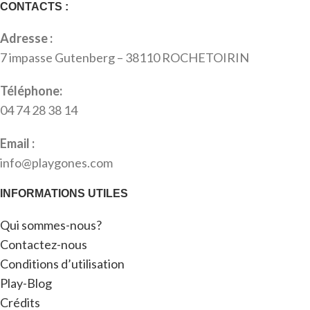
CONTACTS :
Adresse :
7 impasse Gutenberg – 38110 ROCHETOIRIN
Téléphone:
04 74 28 38 14
Email :
info@playgones.com
INFORMATIONS UTILES
Qui sommes-nous?
Contactez-nous
Conditions d’utilisation
Play-Blog
Crédits