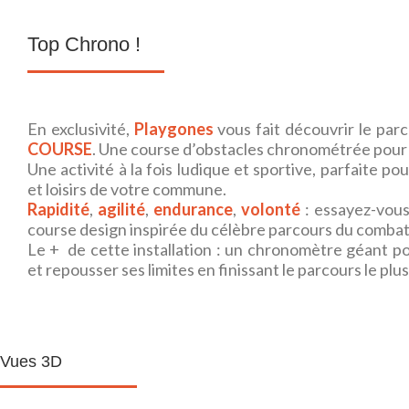
Top Chrono !
En exclusivité,
Playgones
vous fait découvrir le parc
COURSE
. Une course d’obstacles chronométrée pour t
Une activité à la fois ludique et sportive, parfaite pou
et loisirs de votre commune.
Rapidité
,
agilité
,
endurance
,
volonté
: essayez-vous
course design inspirée du célèbre parcours du combat
Le + de cette installation : un chronomètre géant po
et repousser ses limites en finissant le parcours le plus
Vues 3D