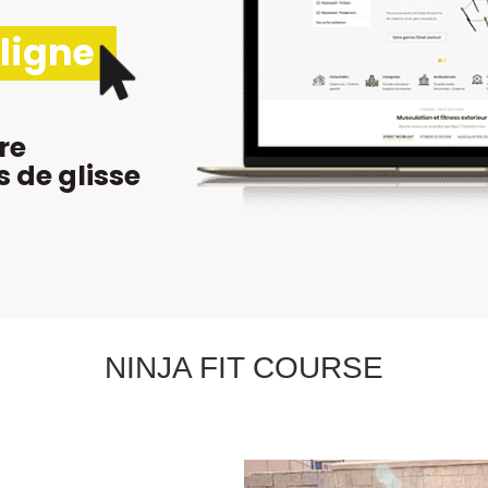
 ligne
re
s de glisse
NINJA FIT COURSE