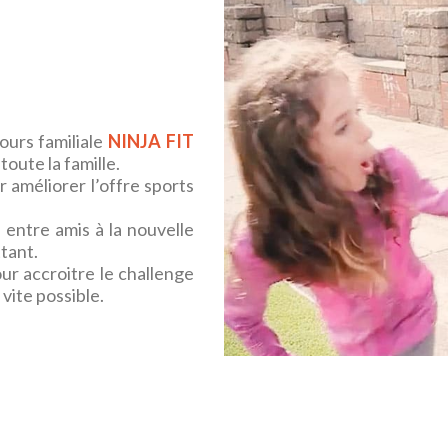
ours familiale
NINJA FIT
oute la famille.
r améliorer l’offre sports
 entre amis à la nouvelle
tant.
ur accroitre le challenge
 vite possible.