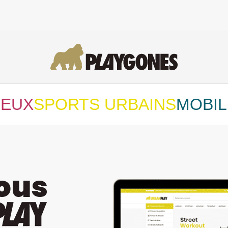
JEUX
SPORTS URBAINS
MOBIL
ous