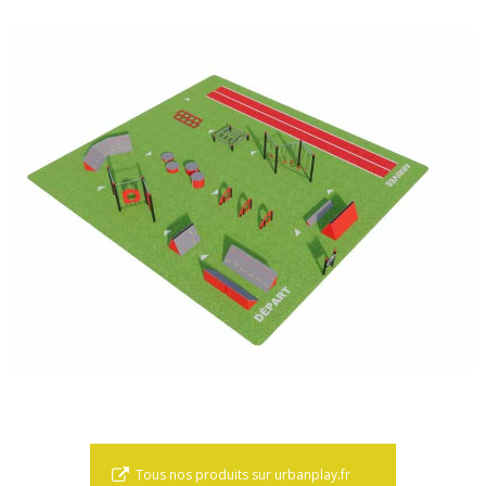
Tous nos produits sur urbanplay.fr