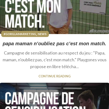
,
#GORILLAMARKETING
NEWS
papa maman n’oubliez pas c’est mon match.
Campagne de sensibilisation au respect du jeu : "Papa,
maman, n'oubliez pas, c'est mon match." Playgones vous
propose en libre télécha...
CONTINUE READING