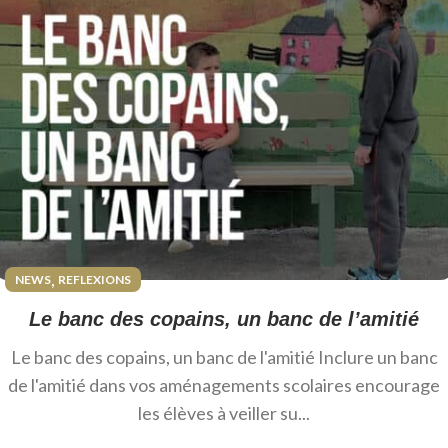
,
NEWS
REFLEXIONS
Le banc des copains, un banc de l’amitié
Le banc des copains, un banc de l'amitié Inclure un banc
de l'amitié dans vos aménagements scolaires encourage
les élèves à veiller su...