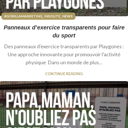
,
,
#GORILLAMARKETING
INSOLITE
NEWS
Panneaux d’exercice transparents pour faire
du sport
Des panneaux d'exercice transparents par Playgones :
Une approche innovante pour promouvoir l'activité
physique Dans un monde de plus...
CONTINUE READING