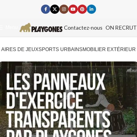
Contactez-nous
ON RECRUT
Menu
AIRES DE JEUX
SPORTS URBAINS
MOBILIER EXTÉRIEUR