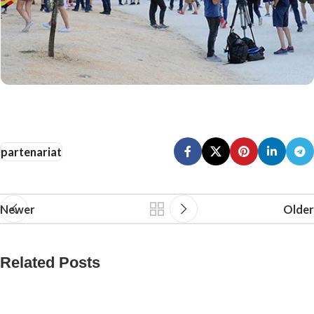
partenariat
Newer
Older
Related Posts