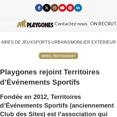
Contactez-nous
ON RECRUT
Menu
AIRES DE JEUX
SPORTS URBAINS
MOBILIER EXTÉRIEUR
,
NEWS
PARTENARIAT
Playgones rejoint Territoires
d’Événements Sportifs
Fondée en 2012,
Territoires
d’Événements Sportifs
(anciennement
Club
des Sites)
est l’association qui