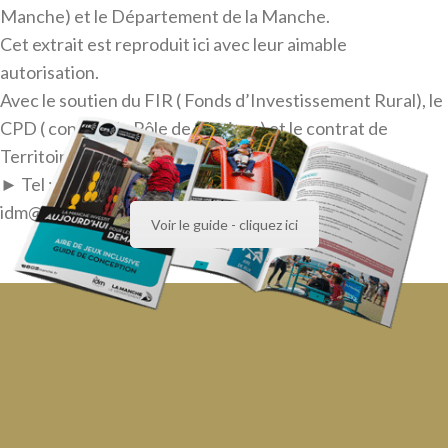
Manche) et le Département de la Manche.
Cet extrait est reproduit ici avec leur aimable
autorisation.
Avec le soutien du FIR ( Fonds d’Investissement Rural), le
CPD ( contrat de Pôle de Services) et le contrat de
Territoire.
► Tel : 02 33 05 98 40 ► courriel : contact-
idm@manche.fr
Voir le guide - cliquez ici