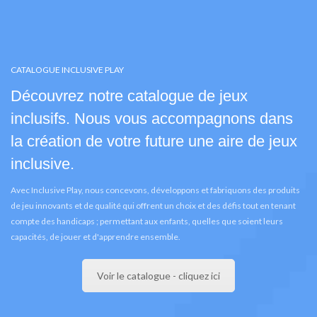
CATALOGUE INCLUSIVE PLAY
Découvrez notre catalogue de jeux
inclusifs. Nous vous accompagnons dans
la création de votre future une aire de jeux
inclusive.
Avec Inclusive Play, nous concevons, développons et fabriquons des produits
de jeu innovants et de qualité qui offrent un choix et des défis tout en tenant
compte des handicaps ; permettant aux enfants, quelles que soient leurs
capacités, de jouer et d'apprendre ensemble.
Voir le catalogue - cliquez ici