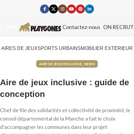
Contactez-nous
ON RECRUT
Menu
AIRES DE JEUX
SPORTS URBAINS
MOBILIER EXTÉRIEUR
,
AIRE DE JEUX INCLUSIVE
NEWS
Aire de jeux inclusive : guide de
conception
Chef de file des solidarités et collectivité de proximité, le
conseil départemental de la Manche a fait le choix
d’accompagner les communes dans leur projet