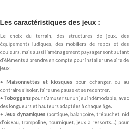
Les caractéristiques des jeux :
Le choix du terrain, des structures de jeux, des
équipements ludiques, des mobiliers de repos et des
couleurs, mais aussi l’aménagement paysager sont autant
d’éléments à prendre en compte pour installer une aire de
jeux.
•
Maisonnettes et kiosques
pour échanger, ou a
contraire s’isoler, faire une pause et se recentrer.
•
Toboggans
pour s’amuser sur un jeu indémodable, avec
des longueurs et hauteurs adaptées à chaque âge.
•
Jeux dynamiques
(portique, balançoire, trébuchet, ni
d’oiseau, trampoline, tourniquet, jeux à ressorts…) pour