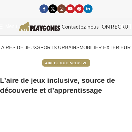
Contactez-nous
ON RECRUT
Menu
AIRES DE JEUX
SPORTS URBAINS
MOBILIER EXTÉRIEUR
AIRE DE JEUX INCLUSIVE
L’aire de jeux inclusive, source de
découverte et d’apprentissage