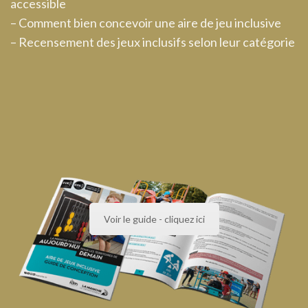
accessible
– Comment bien concevoir une aire de jeu inclusive
– Recensement des jeux inclusifs selon leur catégorie
Voir le guide - cliquez ici