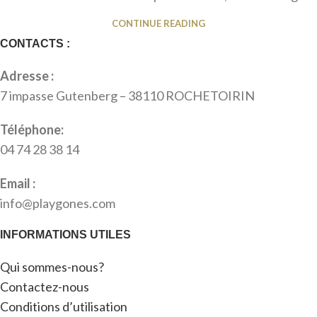
CONTINUE READING
CONTACTS :
Adresse :
7 impasse Gutenberg – 38110 ROCHETOIRIN
Téléphone:
04 74 28 38 14
Email :
info@playgones.com
INFORMATIONS UTILES
Qui sommes-nous?
Contactez-nous
Conditions d’utilisation