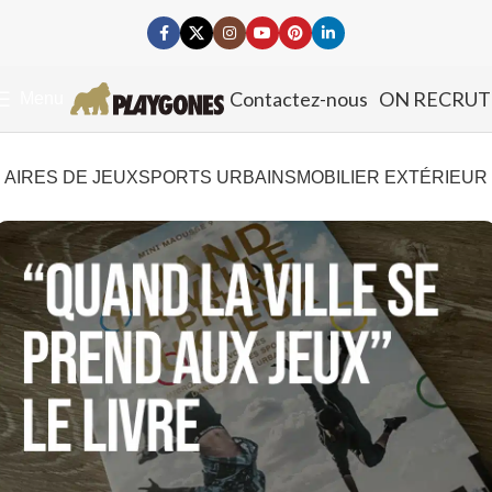
Contactez-nous
ON RECRUT
Menu
AIRES DE JEUX
SPORTS URBAINS
MOBILIER EXTÉRIEUR