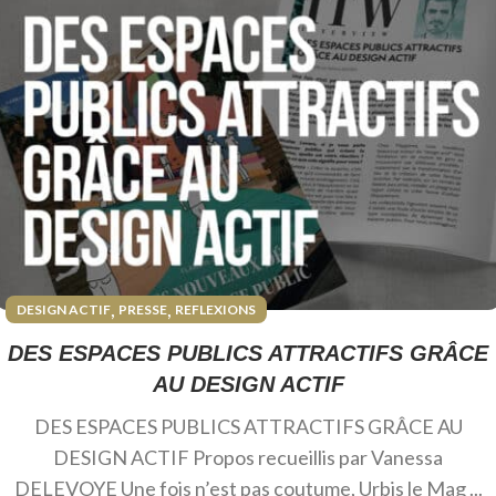
,
,
DESIGN ACTIF
PRESSE
REFLEXIONS
DES ESPACES PUBLICS ATTRACTIFS GRÂCE
AU DESIGN ACTIF
DES ESPACES PUBLICS ATTRACTIFS GRÂCE AU
DESIGN ACTIF Propos recueillis par Vanessa
DELEVOYE Une fois n’est pas coutume, Urbis le Mag ...