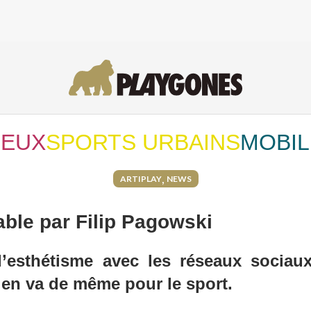
JEUX
SPORTS URBAINS
MOBIL
,
ARTIPLAY
NEWS
ble par Filip Pagowski
’esthétisme avec les réseaux sociaux
 en va de même pour le sport.