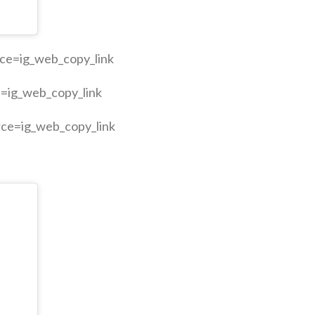
ce=ig_web_copy_link
=ig_web_copy_link
ce=ig_web_copy_link