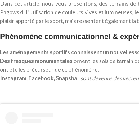
Dans cet article, nous vous présentons, des terrains de
Pagowski. L’utilisation de couleurs vives et lumineuses, 
plaisir apporté par le sport, mais ressentent également la 
Phénomène communicationnel & expéri
Les aménagements sportifs connaissent un nouvel essor 
Des fresques monumentales
ornent les sols de terrain d
ont été les précurseur de ce phénomène.
Instagram, Facebook, Snapsha
t
sont devenus des vecteurs