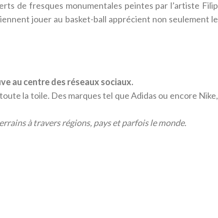
rts de fresques monumentales peintes par l’artiste Filip
 viennent jouer au basket-ball apprécient non seulement le
uve au centre des réseaux sociaux.
 toute la toile. Des marques tel que Adidas ou encore Nike
rrains à travers régions, pays et parfois le monde.