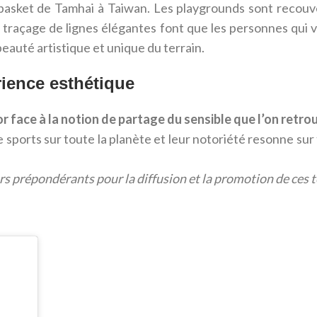
 basket de Tamhai à Taiwan. Les playgrounds sont recouve
le traçage de lignes élégantes font que les personnes qui
beauté artistique et unique du terrain.
ence esthétique
face à la notion de partage du sensible que l’on retro
e sports sur toute la planète et leur notoriété resonne sur
 prépondérants pour la diffusion et la promotion de ces te