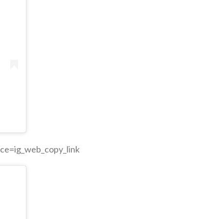
ce=ig_web_copy_link