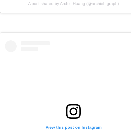
A post shared by Archie Huang (@archieh.graph)
View this post on Instagram