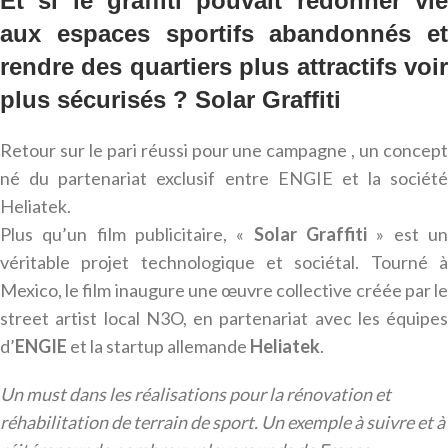
Et si le graffiti pouvait redonner vie
aux espaces sportifs abandonnés et
rendre des quartiers plus attractifs voir
plus sécurisés ? Solar Graffiti
Retour sur le pari réussi pour une campagne , un concept
né du partenariat exclusif entre ENGIE et la société
Heliatek.
Plus qu’un film publicitaire, «
Solar Graffiti
» est u
véritable projet technologique et sociétal. Tourné à
Mexico, le film inaugure une œuvre collective créée par le
street artist local N3O, en partenariat avec les équipes
d’
ENGIE
et la startup allemande
Heliatek
.
Un must dans les réalisations pour la rénovation et
réhabilitation de terrain de sport. Un exemple à suivre et à