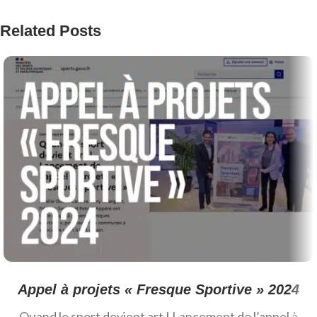
Related Posts
Appel à projets « Fresque Sportive » 2024
Quand le sport devient art ! Lancement de l’appel à