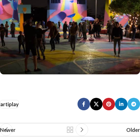
artiplay
Newer
Older