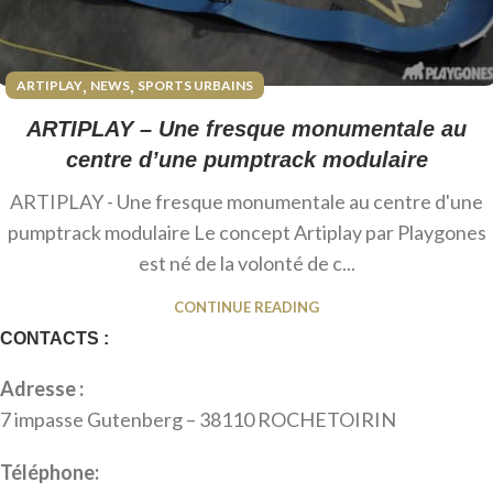
,
,
ARTIPLAY
NEWS
SPORTS URBAINS
ARTIPLAY – Une fresque monumentale au
centre d’une pumptrack modulaire
ARTIPLAY - Une fresque monumentale au centre d'une
pumptrack modulaire Le concept Artiplay par Playgones
est né de la volonté de c...
CONTINUE READING
CONTACTS :
Adresse :
7 impasse Gutenberg – 38110 ROCHETOIRIN
Téléphone: