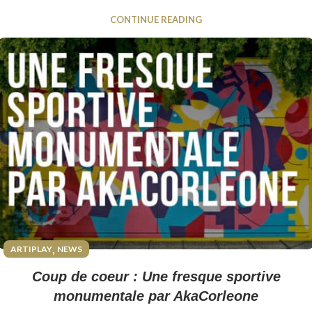
CONTINUE READING
,
ARTIPLAY
NEWS
Coup de coeur : Une fresque sportive
monumentale par AkaCorleone