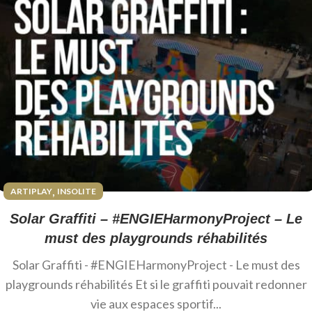
,
ARTIPLAY
INSOLITE
Solar Graffiti – #ENGIEHarmonyProject – Le
must des playgrounds réhabilités
Solar Graffiti - #ENGIEHarmonyProject - Le must des
playgrounds réhabilités Et si le graffiti pouvait redonner
vie aux espaces sportif...