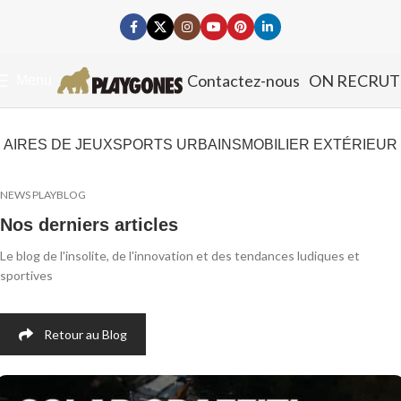
Contactez-nous
ON RECRUT
Menu
AIRES DE JEUX
SPORTS URBAINS
MOBILIER EXTÉRIEUR
NEWS PLAYBLOG
Nos derniers articles
Le blog de l'insolite, de l'innovation et des tendances ludiques et
sportives
Retour au Blog