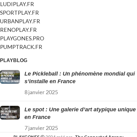
LUDIPLAY.FR
SPORTPLAY.FR
URBANPLAY.FR
RENOPLAY.FR
PLAYGONES.PRO
PUMPTRACK.FR
PLAYBLOG
Le Pickleball : Un phénomène mondial qui
s’installe en France
8 janvier 2025
Le spot : Une galerie d’art atypique unique
en France
7 janvier 2025